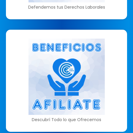
Defendemos tus Derechos Laborales
Descubrí Todo lo que Ofrecemos