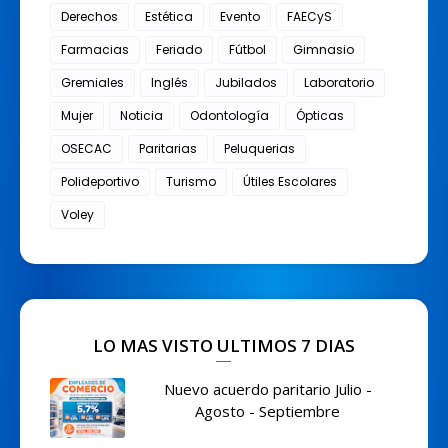
Derechos
Estética
Evento
FAECyS
Farmacias
Feriado
Fútbol
Gimnasio
Gremiales
Inglés
Jubilados
Laboratorio
Mujer
Noticia
Odontología
Ópticas
OSECAC
Paritarias
Peluquerias
Polideportivo
Turismo
Útiles Escolares
Voley
LO MAS VISTO ULTIMOS 7 DIAS
Nuevo acuerdo paritario Julio -
Agosto - Septiembre