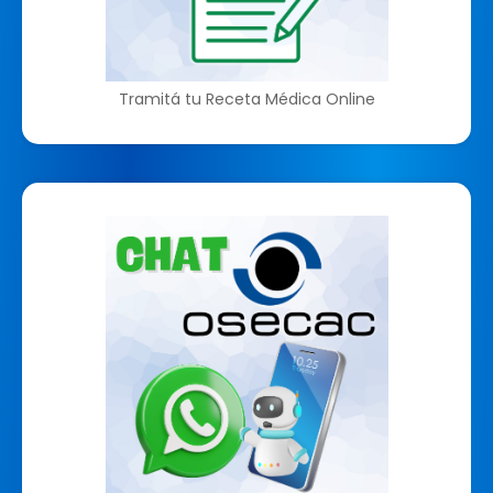
Tramitá tu Receta Médica Online