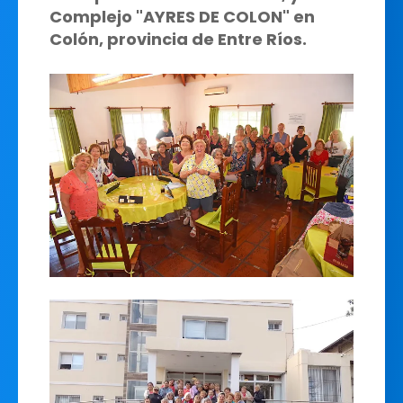
Complejo "AYRES DE COLON" en
Colón, provincia de Entre Ríos.