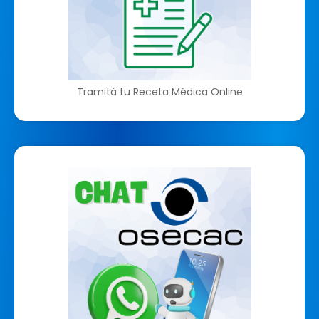
Tramitá tu Receta Médica Online