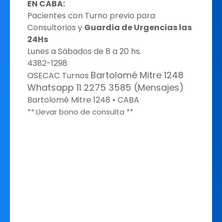
EN CABA:
Pacientes con Turno previo para
Consultorios y
Guardia de Urgencias las
24Hs
Lunes a Sábados de 8 a 20 hs.
4382-1298
Bartolomé Mitre 1248
OSECAC Turnos
Whatsapp 11 2275 3585 (Mensajes)
Bartolomé Mitre 1248 • CABA
** Llevar bono de consulta **