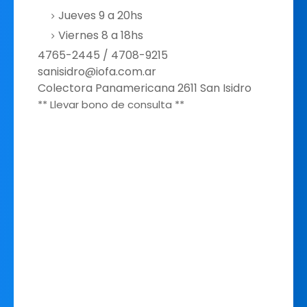
Jueves 9 a 20hs
Viernes 8 a 18hs
4765-2445 / 4708-9215
sanisidro@iofa.com.ar
Colectora Panamericana 2611 San Isidro
** Llevar bono de consulta **