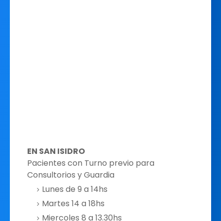
EN SAN ISIDRO
Pacientes con Turno previo para
Consultorios y Guardia
Lunes de 9 a 14hs
Martes 14 a 18hs
Miercoles 8 a 13.30hs