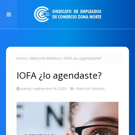
Inicio
Atención Médica
IOFA ¿lo agendaste?
IOFA ¿lo agendaste?
jueves, septiembre 14, 2023
Atención Médica