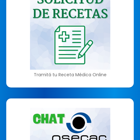
Tramitá tu Receta Médica Online