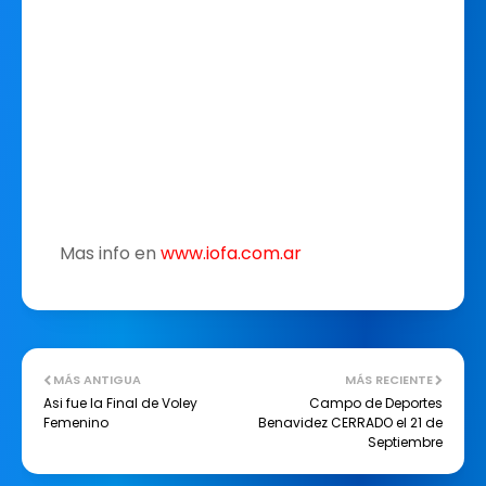
Mas info en
www.iofa.com.ar
MÁS ANTIGUA
MÁS RECIENTE
Asi fue la Final de Voley
Campo de Deportes
Femenino
Benavidez CERRADO el 21 de
Septiembre