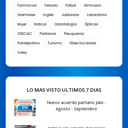
Farmacias
Feriado
Fútbol
Gimnasio
Gremiales
Inglés
Jubilados
Laboratorio
Mujer
Noticia
Odontología
Ópticas
OSECAC
Paritarias
Peluquerias
Polideportivo
Turismo
Útiles Escolares
Voley
LO MAS VISTO ULTIMOS 7 DIAS
Nuevo acuerdo paritario Julio -
Agosto - Septiembre