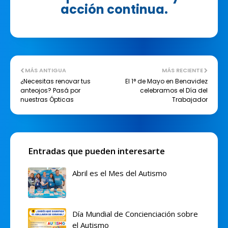
acción continua.
MÁS ANTIGUA
MÁS RECIENTE
¿Necesitas renovar tus
El 1° de Mayo en Benavidez
anteojos? Pasá por
celebramos el Día del
nuestras Ópticas
Trabajador
Entradas que pueden interesarte
Abril es el Mes del Autismo
Día Mundial de Concienciación sobre
el Autismo