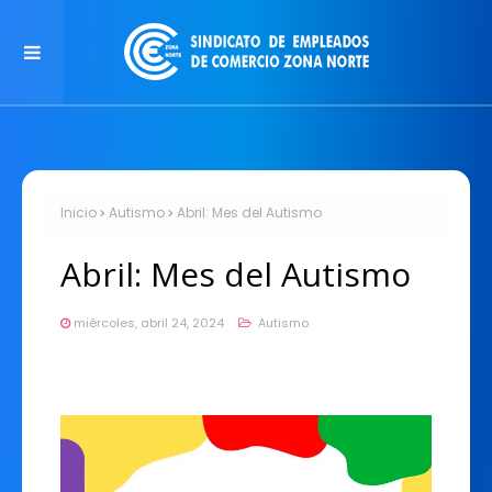
Inicio
Autismo
Abril: Mes del Autismo
Abril: Mes del Autismo
miércoles, abril 24, 2024
Autismo