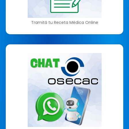
Tramitá tu Receta Médica Online