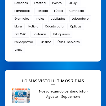
Derechos
Estética
Evento
FAECyS
Farmacias
Feriado
Fútbol
Gimnasio
Gremiales
Inglés
Jubilados
Laboratorio
Mujer
Noticia
Odontología
Ópticas
OSECAC
Paritarias
Peluquerias
Polideportivo
Turismo
Útiles Escolares
Voley
LO MAS VISTO ULTIMOS 7 DIAS
Nuevo acuerdo paritario Julio -
Agosto - Septiembre