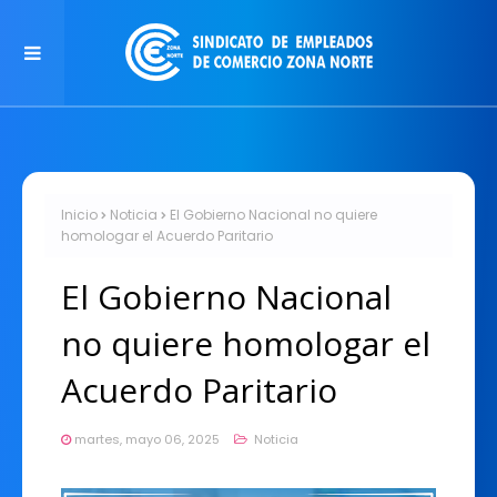
Inicio
Noticia
El Gobierno Nacional no quiere
homologar el Acuerdo Paritario
El Gobierno Nacional
no quiere homologar el
Acuerdo Paritario
martes, mayo 06, 2025
Noticia