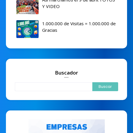
Y VIDEO
1.000.000 de Visitas = 1.000.000 de
Gracias
Buscador