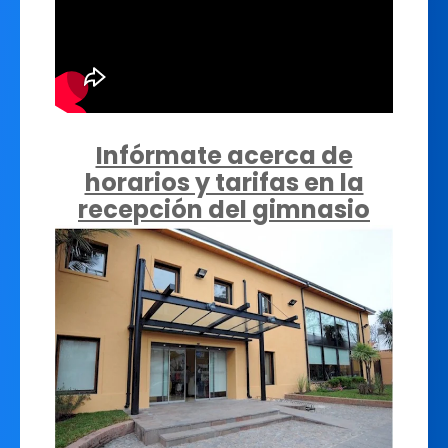
Infórmate acerca de
horarios y tarifas en la
recepción del gimnasio