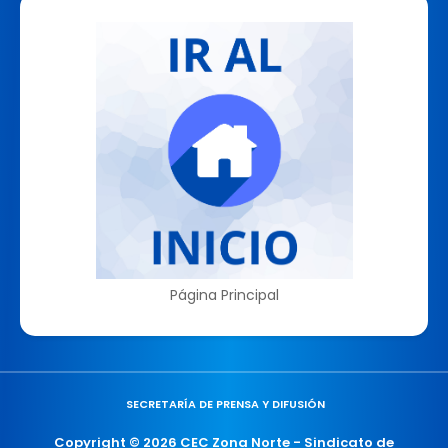
Página Principal
SECRETARÍA DE PRENSA Y DIFUSIÓN
Copyright ©
2026
CEC Zona Norte - Sindicato de