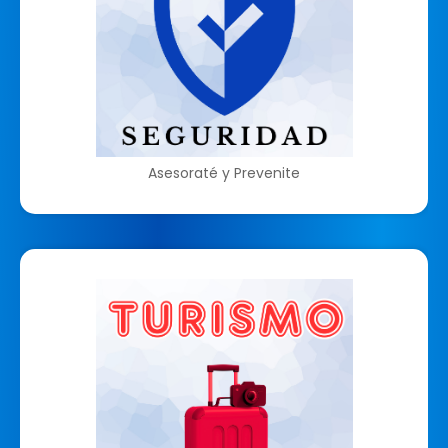
Asesoraté y Prevenite