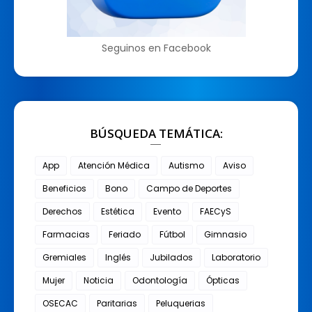
Seguinos en Facebook
BÚSQUEDA TEMÁTICA:
App
Atención Médica
Autismo
Aviso
Beneficios
Bono
Campo de Deportes
Derechos
Estética
Evento
FAECyS
Farmacias
Feriado
Fútbol
Gimnasio
Gremiales
Inglés
Jubilados
Laboratorio
Mujer
Noticia
Odontología
Ópticas
OSECAC
Paritarias
Peluquerias