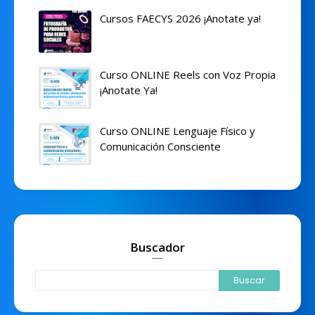
Cursos FAECYS 2026 ¡Anotate ya!
Curso ONLINE Reels con Voz Propia
¡Anotate Ya!
Curso ONLINE Lenguaje Físico y
Comunicación Consciente
Buscador