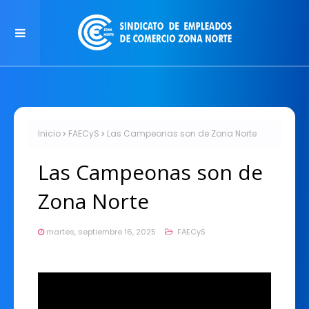
Inicio
FAECyS
Las Campeonas son de Zona Norte
Las Campeonas son de
Zona Norte
martes, septiembre 16, 2025
FAECyS