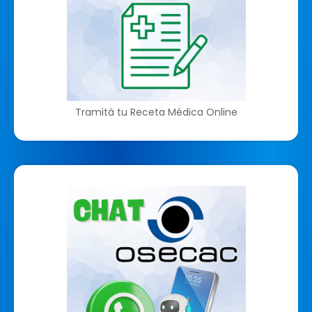
Tramitá tu Receta Médica Online