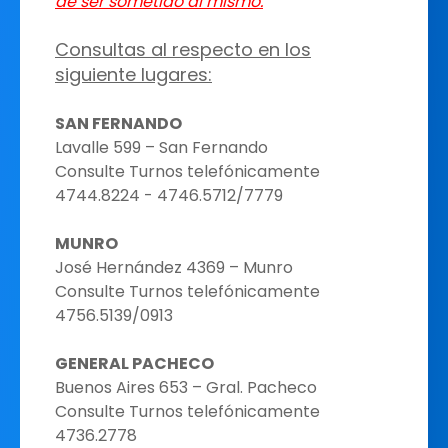
de ser sometido al mismo.
Consultas al respecto en los
siguiente lugares:
SAN FERNANDO
Lavalle 599 – San Fernando
Consulte Turnos telefónicamente
4744.8224 - 4746.5712/7779
MUNRO
José Hernández 4369 – Munro
Consulte Turnos telefónicamente
4756.5139/0913
GENERAL PACHECO
Buenos Aires 653 – Gral. Pacheco
Consulte Turnos telefónicamente
4736.2778