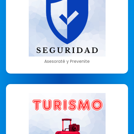
Asesoraté y Prevenite