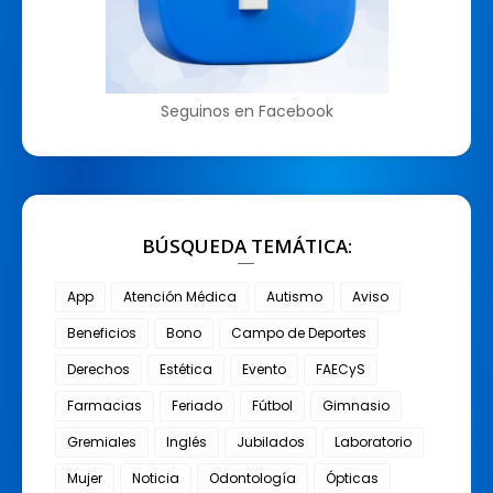
Seguinos en Facebook
BÚSQUEDA TEMÁTICA:
App
Atención Médica
Autismo
Aviso
Beneficios
Bono
Campo de Deportes
Derechos
Estética
Evento
FAECyS
Farmacias
Feriado
Fútbol
Gimnasio
Gremiales
Inglés
Jubilados
Laboratorio
Mujer
Noticia
Odontología
Ópticas