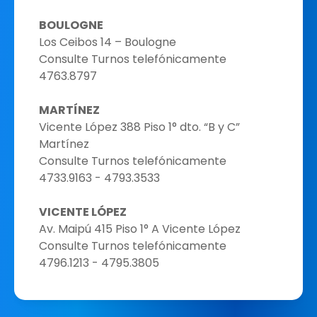
BOULOGNE
Los Ceibos 14 – Boulogne
Consulte Turnos telefónicamente
4763.8797
MARTÍNEZ
Vicente López 388 Piso 1° dto. “B y C”
Martínez
Consulte Turnos telefónicamente
4733.9163 - 4793.3533
VICENTE LÓPEZ
Av. Maipú 415 Piso 1° A Vicente López
Consulte Turnos telefónicamente
4796.1213 - 4795.3805