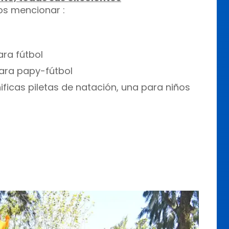
s mencionar :
ra fútbol
ara papy-fútbol
icas piletas de natación, una para niños