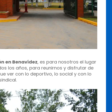
ón en Benavídez
, es para nosotros el lugar
s los años, para reunirnos y disfrutar de
ue ver con lo deportivo, lo social y con lo
sindical.