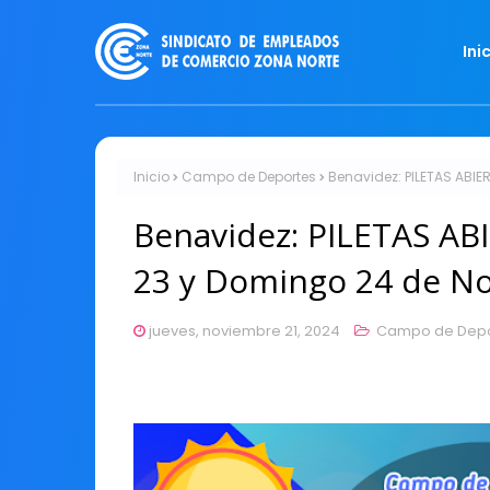
Ini
Inicio
Campo de Deportes
Benavidez: PILETAS ABI
Benavidez: PILETAS AB
23 y Domingo 24 de N
jueves, noviembre 21, 2024
Campo de Depo