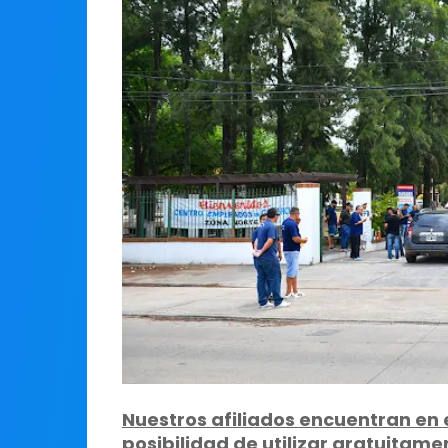
Nuestros afiliados encuentran en
posibilidad de utilizar gratuitame