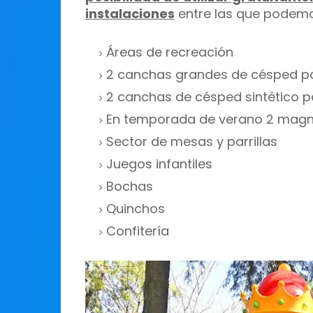
instalaciones
entre las que podemo
Áreas de recreación
2 canchas grandes de césped pa
2 canchas de césped sintético p
En temporada de verano 2 magnif
Sector de mesas y parrillas
Juegos infantiles
Bochas
Quinchos
Confitería