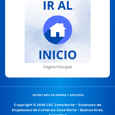
Página Principal
SECRETARÍA DE PRENSA Y DIFUSIÓN
Copyright ©
2026
CEC Zona Norte - Sindicato de
Empleados de Comercio Zona Norte - Buenos Aires,