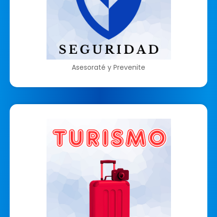
Asesoraté y Prevenite