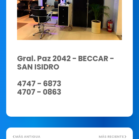
Gral. Paz 2042 - BECCAR -
SAN ISIDRO
4747 - 6873
4707 - 0863
MÁS ANTIGUA
MÁS RECIENTE