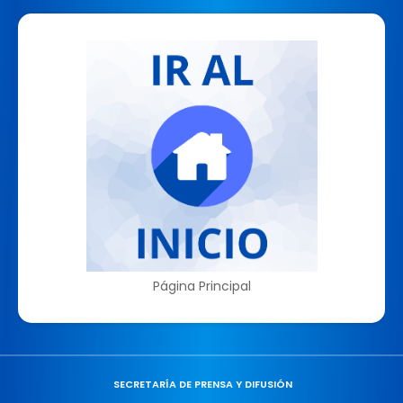
Página Principal
SECRETARÍA DE PRENSA Y DIFUSIÓN