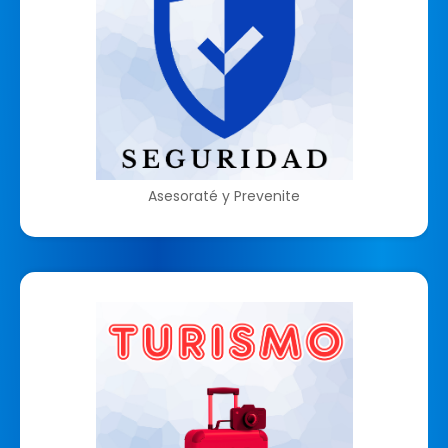
Asesoraté y Prevenite