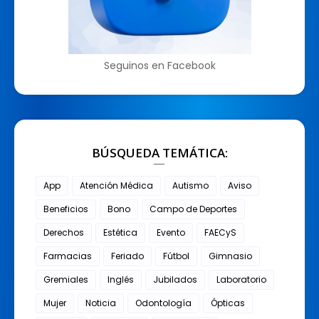
Seguinos en Facebook
BÚSQUEDA TEMÁTICA:
App
Atención Médica
Autismo
Aviso
Beneficios
Bono
Campo de Deportes
Derechos
Estética
Evento
FAECyS
Farmacias
Feriado
Fútbol
Gimnasio
Gremiales
Inglés
Jubilados
Laboratorio
Mujer
Noticia
Odontología
Ópticas