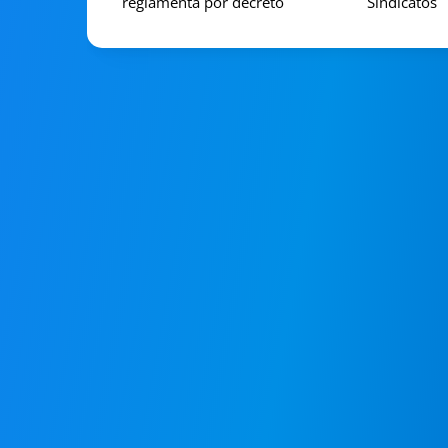
reglamenta por decreto
Sindicatos