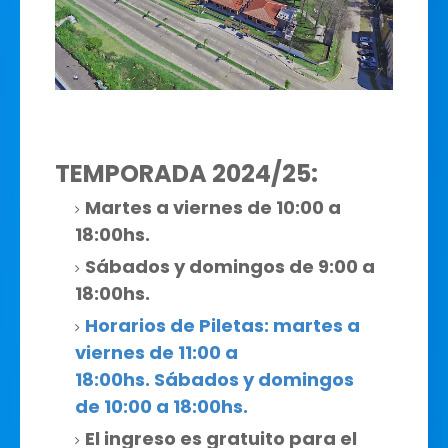
TEMPORADA 2024/25:
Martes a viernes de 10:00 a
18:00hs.
Sábados y domingos de 9:00 a
18:00hs.
Horarios de Piletas: martes a
viernes de
11:00 a
18:00hs.
Sábados y domingos
de
10:00 a 18:00hs.
El ingreso es gratuito para el