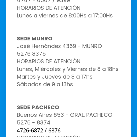
4747 - 6567 / 9399
HORARIOS DE ATENCIÓN:
Lunes a viernes de 8:00Hs a 17:00Hs
S
EDE MUNRO
José Hernández 4369 - MUNRO
5276 8375
HORARIOS DE ATENCIÓN
Lunes, Miércoles y Viernes de 8 a 18hs
Martes y Jueves de 8 a 17hs
Sábados de 9 a 13hs
SEDE PACHECO
Buenos Aires 653 - GRAL. PACHECO
5276 - 8374
4726-6872 / 6876