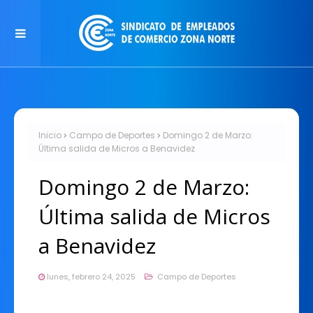
Inicio
Campo de Deportes
Domingo 2 de Marzo:
Última salida de Micros a Benavidez
Domingo 2 de Marzo:
Última salida de Micros
a Benavidez
lunes, febrero 24, 2025
Campo de Deportes