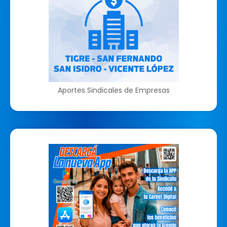
Aportes Sindicales de Empresas