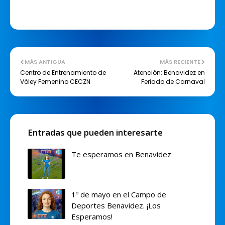
MÁS ANTIGUA
MÁS RECIENTE
Centro de Entrenamiento de
Atención: Benavidez en
Vóley Femenino CECZN
Feriado de Carnaval
Entradas que pueden interesarte
Te esperamos en Benavidez
1º de mayo en el Campo de
Deportes Benavidez. ¡Los
Esperamos!