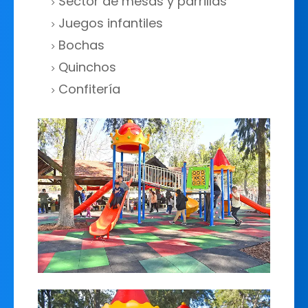
Sector de mesas y parrillas
Juegos infantiles
Bochas
Quinchos
Confitería